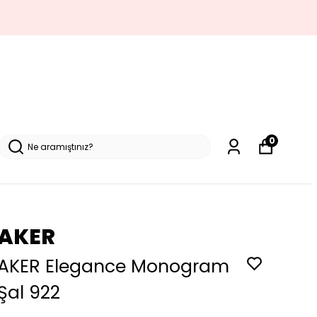
0
AKER
AKER Elegance Monogram
Şal 922