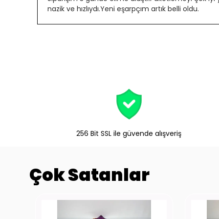
nazik ve hızlıydı.Yeni eşarpçım artık belli oldu.
256 Bit SSL ile güvende alışveriş
Çok Satanlar