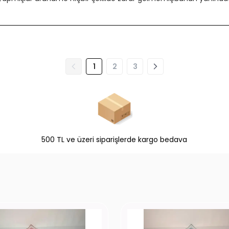
1
2
3
500 TL ve üzeri siparişlerde kargo bedava