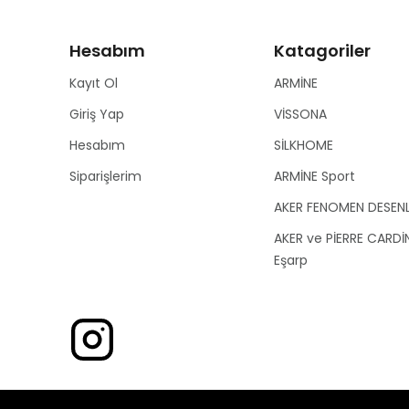
Hesabım
Katagoriler
Kayıt Ol
ARMİNE
Giriş Yap
VİSSONA
Hesabım
SİLKHOME
Siparişlerim
ARMİNE Sport
AKER FENOMEN DESEN
AKER ve PİERRE CARDİ
Eşarp