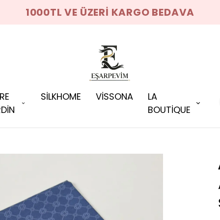
1000TL VE ÜZERİ KARGO BEDAVA
RRE
SİLKHOME
VİSSONA
LA
DİN
BOUTİQUE