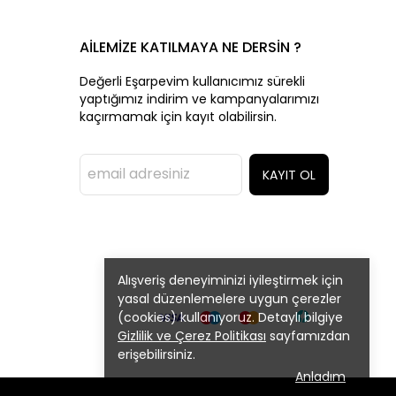
AİLEMİZE KATILMAYA NE DERSİN ?
Değerli Eşarpevim kullanıcımız sürekli
yaptığımız indirim ve kampanyalarımızı
kaçırmamak için kayıt olabilirsin.
KAYIT OL
Alışveriş deneyiminizi iyileştirmek için
yasal düzenlemelere uygun çerezler
(cookies) kullanıyoruz. Detaylı bilgiye
Gizlilik ve Çerez Politikası
sayfamızdan
erişebilirsiniz.
Anladım