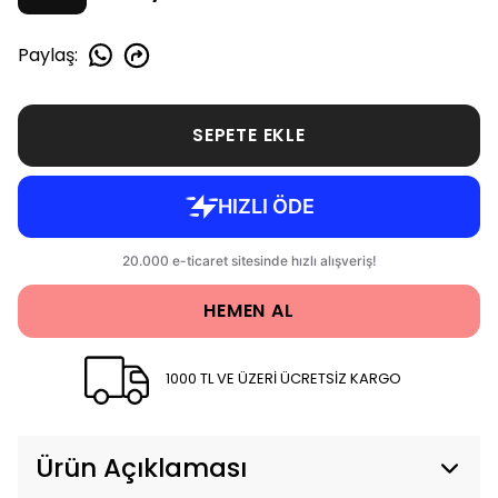
Paylaş
:
SEPETE EKLE
HEMEN AL
1000 TL VE ÜZERİ ÜCRETSİZ KARGO
Ürün Açıklaması