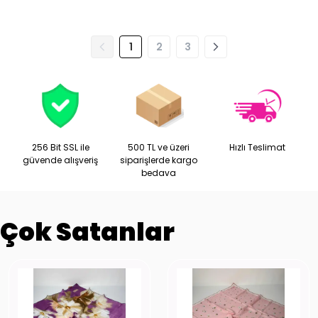
1
2
3
256 Bit SSL ile
500 TL ve üzeri
Hızlı Teslimat
güvende alışveriş
siparişlerde kargo
bedava
Çok Satanlar