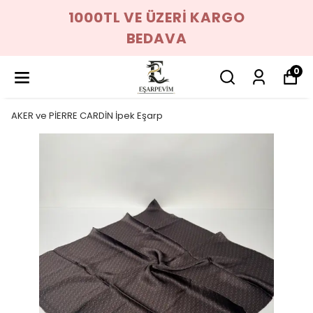
1000TL VE ÜZERİ KARGO
BEDAVA
0
AKER ve PİERRE CARDİN İpek Eşarp