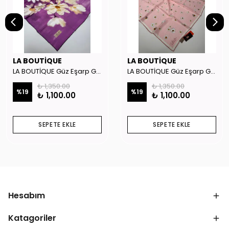
LA BOUTİQUE
LA BOUTİQUE
LA BOUTİQUE Güz Eşarp GYSE262908
LA BOUTİQUE Güz Eşarp GYSE130804
₺ 1,350.00
₺ 1,350.00
%
19
%
19
₺ 1,100.00
₺ 1,100.00
SEPETE EKLE
SEPETE EKLE
Hesabım
Katagoriler