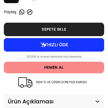
Paylaş
:
SEPETE EKLE
HEMEN AL
1000 TL VE ÜZERİ ÜCRETSİZ KARGO
Ürün Açıklaması