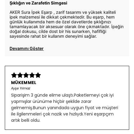
Şıklığın ve Zarafetin Simgesi
AKER Sura İpek Eşarp , zarif tasarımı ve yüksek kaliteli
ipek malzemesi ile dikkat çekmektedir. Bu eşarp, hem
günlük kullanımda hem de özel davetlerde şıklığınızı
tamamlayacak bir aksesuar olarak öne çıkmaktadır. İpeğin
doğal dokusu, cilde dost bir his sunarken, hafifliği
sayesinde rahat bir kullanım deneyimi sağlar.
Devamını Göster
MÜKEMMEL
Ayşe Yılmaz
Siparişim 3 günde elime ulaştı.Paketlemeyi çok iyi
yapmışlar ürünüme hiçbir şekilde zarar
gelmemiş.Bunun yanındada uygun fiyat ve müşteri
ile ilgilenmeleri çok nazik ve hızlıydı.Yeni eşarpçım
artık belli oldu.