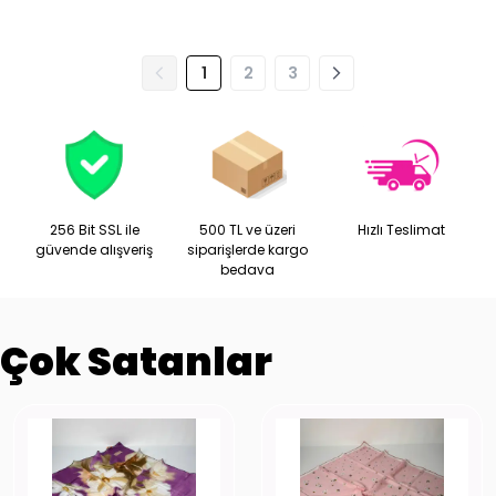
1
2
3
256 Bit SSL ile
500 TL ve üzeri
Hızlı Teslimat
güvende alışveriş
siparişlerde kargo
bedava
Çok Satanlar