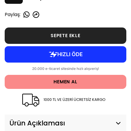
Paylaş
:
SEPETE EKLE
HEMEN AL
1000 TL VE ÜZERİ ÜCRETSİZ KARGO
Ürün Açıklaması