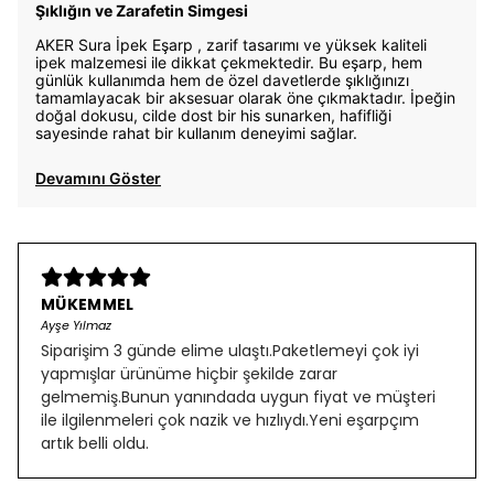
Şıklığın ve Zarafetin Simgesi
AKER Sura İpek Eşarp , zarif tasarımı ve yüksek kaliteli
ipek malzemesi ile dikkat çekmektedir. Bu eşarp, hem
günlük kullanımda hem de özel davetlerde şıklığınızı
tamamlayacak bir aksesuar olarak öne çıkmaktadır. İpeğin
doğal dokusu, cilde dost bir his sunarken, hafifliği
sayesinde rahat bir kullanım deneyimi sağlar.
Devamını Göster
MÜKEMMEL
Ayşe Yılmaz
Siparişim 3 günde elime ulaştı.Paketlemeyi çok iyi
yapmışlar ürünüme hiçbir şekilde zarar
gelmemiş.Bunun yanındada uygun fiyat ve müşteri
ile ilgilenmeleri çok nazik ve hızlıydı.Yeni eşarpçım
artık belli oldu.