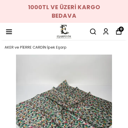
1000TL VE ÜZERİ KARGO
BEDAVA
0
AKER ve PİERRE CARDİN İpek Eşarp