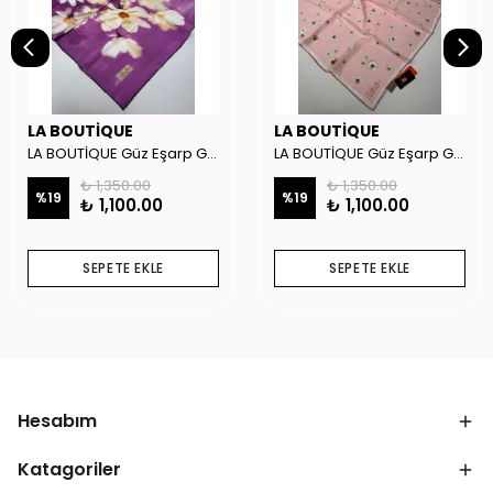
LA BOUTİQUE
LA BOUTİQUE
LA BOUTİQUE Güz Eşarp GYSE262908
LA BOUTİQUE Güz Eşarp GYSE130804
₺ 1,350.00
₺ 1,350.00
%
19
%
19
₺ 1,100.00
₺ 1,100.00
SEPETE EKLE
SEPETE EKLE
Hesabım
Katagoriler