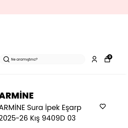
0
ARMİNE
ARMİNE Sura İpek Eşarp
2025-26 Kış 9409D 03