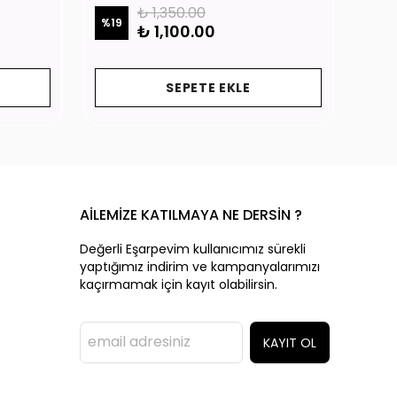
₺ 1,350.00
%
19
%
19
₺ 1,100.00
SEPETE EKLE
AİLEMİZE KATILMAYA NE DERSİN ?
Değerli Eşarpevim kullanıcımız sürekli
yaptığımız indirim ve kampanyalarımızı
kaçırmamak için kayıt olabilirsin.
KAYIT OL