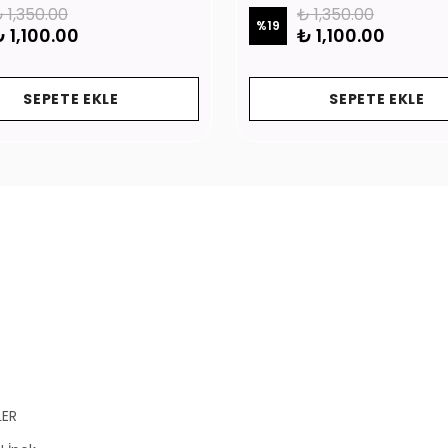
 1,350.00
₺ 1,350.00
%
19
 1,100.00
₺ 1,100.00
SEPETE EKLE
SEPETE EKLE
LER