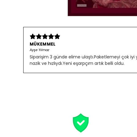
MÜKEMMEL
Ayşe Yılmaz
Siparişim 3 günde elime ulaştı.Paketlemeyi çok iyi
nazik ve hızlıydı.Yeni eşarpçım artık belli oldu.