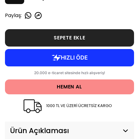
Paylaş
:
SEPETE EKLE
HEMEN AL
1000 TL VE ÜZERİ ÜCRETSİZ KARGO
Ürün Açıklaması