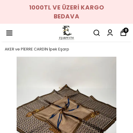
1000TL VE ÜZERİ KARGO
BEDAVA
0
AKER ve PİERRE CARDİN İpek Eşarp