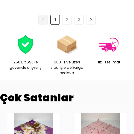
1
2
3
256 Bit SSL ile
500 TL ve üzeri
Hızlı Teslimat
güvende alışveriş
siparişlerde kargo
bedava
Çok Satanlar