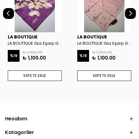
LA BOUTİQUE
LA BOUTİQUE
LA BOUTİQUE Güz Eşarp GYSE262908
LA BOUTİQUE Güz Eşarp GYSE130804
₺ 1,350.00
₺ 1,350.00
%
19
%
19
₺ 1,100.00
₺ 1,100.00
SEPETE EKLE
SEPETE EKLE
Hesabım
Katagoriler