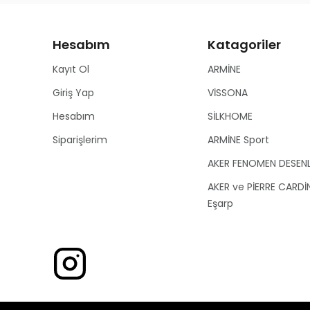
Hesabım
Katagoriler
Kayıt Ol
ARMİNE
Giriş Yap
VİSSONA
Hesabım
SİLKHOME
Siparişlerim
ARMİNE Sport
AKER FENOMEN DESEN
AKER ve PİERRE CARDİ
Eşarp