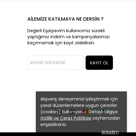
AİLEMİZE KATILMAYA NE DERSİN ?
Değerli Eşarpevim kullanıcımız sürekli
yaptığımız indirim ve kampanyalarımızı
kaçırmamak için kayıt olabilirsin.
KAYIT OL
Alışveriş deneyiminizi iyileştirmek için
yasal düzenlemelere uygun çerezler
(cookies) kullanıyoruz. Detaylı bilgiye
Gizlilik ve Çerez Politikası
sayfamızdan
erişebilirsiniz.
Anladım