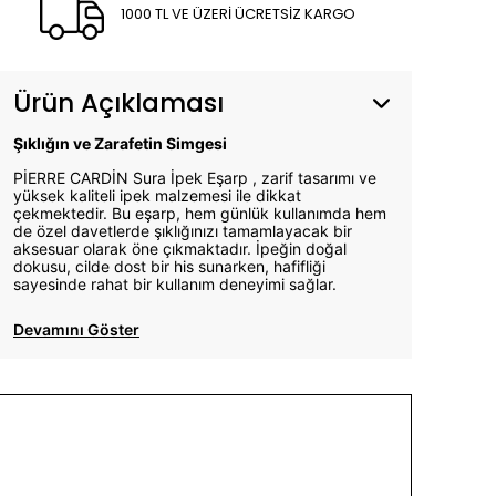
1000 TL VE ÜZERİ ÜCRETSİZ KARGO
Ürün Açıklaması
Şıklığın ve Zarafetin Simgesi
PİERRE CARDİN Sura İpek Eşarp , zarif tasarımı ve
yüksek kaliteli ipek malzemesi ile dikkat
çekmektedir. Bu eşarp, hem günlük kullanımda hem
de özel davetlerde şıklığınızı tamamlayacak bir
aksesuar olarak öne çıkmaktadır. İpeğin doğal
dokusu, cilde dost bir his sunarken, hafifliği
sayesinde rahat bir kullanım deneyimi sağlar.
Devamını Göster