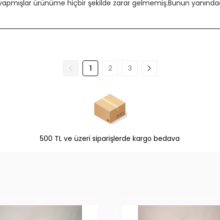
 yapmışlar ürünüme hiçbir şekilde zarar gelmemiş.Bunun yanındada
1
2
3
500 TL ve üzeri siparişlerde kargo bedava