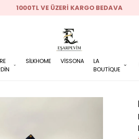
1000TL VE ÜZERİ KARGO BEDAVA
RRE
SİLKHOME
VİSSONA
LA
DİN
BOUTİQUE