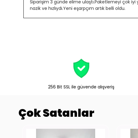
Siparişim 3 günde elime ulaştı.Paketlemeyi çok iyi
nazik ve hızlıydı.Yeni eşarpçım artık belli oldu.
256 Bit SSL ile güvende alışveriş
Çok Satanlar