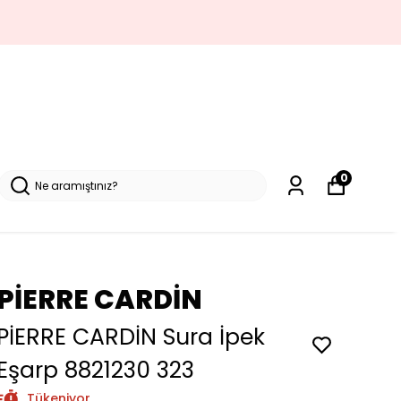
0
PİERRE CARDİN
PİERRE CARDİN Sura İpek
Eşarp 8821230 323
Tükeniyor