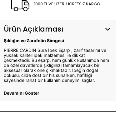
1000 TL VE ÜZERİ ÜCRETSİZ KARGO
Ürün Açıklaması
Şıklığın ve Zarafetin Simgesi
PİERRE CARDİN Sura İpek Eşarp , zarif tasarımı ve
yüksek kaliteli ipek malzemesi ile dikkat
çekmektedir. Bu eşarp, hem günlük kullanımda hem
de özel davetlerde şıklığınızı tamamlayacak bir
aksesuar olarak öne çıkmaktadır. İpeğin doğal
dokusu, cilde dost bir his sunarken, hafifliği
sayesinde rahat bir kullanım deneyimi sağlar.
Devamını Göster