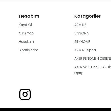
Hesabım
Katagoriler
Kayıt Ol
ARMİNE
Giriş Yap
VİSSONA
Hesabım
SİLKHOME
Siparişlerim
ARMİNE Sport
AKER FENOMEN DESEN
AKER ve PİERRE CARDİ
Eşarp