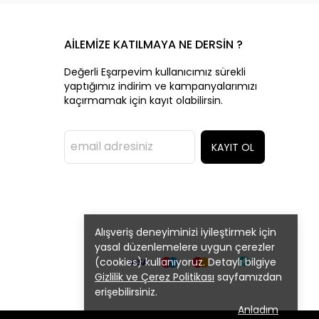
AİLEMİZE KATILMAYA NE DERSİN ?
Değerli Eşarpevim kullanıcımız sürekli
yaptığımız indirim ve kampanyalarımızı
kaçırmamak için kayıt olabilirsin.
KAYIT OL
Alışveriş deneyiminizi iyileştirmek için
yasal düzenlemelere uygun çerezler
(cookies) kullanıyoruz. Detaylı bilgiye
Gizlilik ve Çerez Politikası
sayfamızdan
erişebilirsiniz.
Anladım