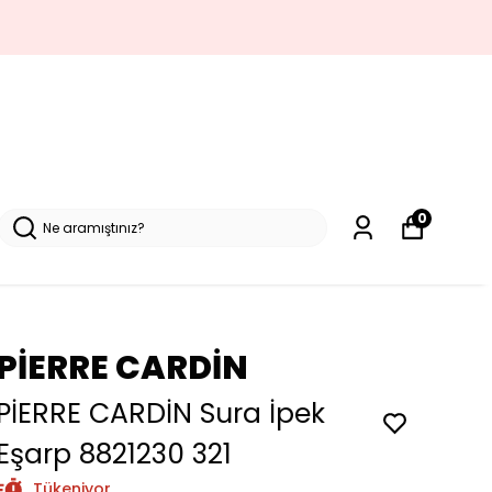
0
PİERRE CARDİN
PİERRE CARDİN Sura İpek
Eşarp 8821230 321
Tükeniyor