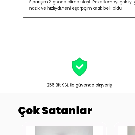
Siparişim 3 günde elime ulaştı.Paketlemeyi çok iyi
nazik ve hızlıydı.Yeni eşarpçım artık belli oldu.
256 Bit SSL ile güvende alışveriş
Çok Satanlar