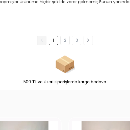
 yapmışlar ürünüme hiçbir şekilde zarar gelmemiş.Bunun yanındada
1
2
3
500 TL ve üzeri siparişlerde kargo bedava