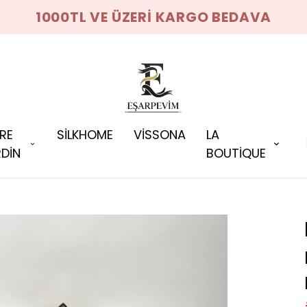
1000TL VE ÜZERİ KARGO BEDAVA
RRE
SİLKHOME
VİSSONA
LA
DİN
BOUTİQUE