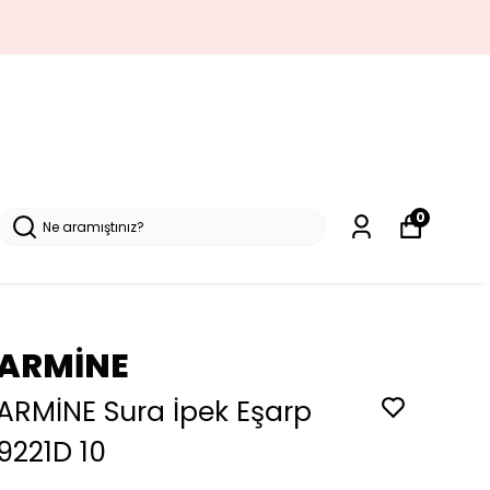
0
ARMİNE
ARMİNE Sura İpek Eşarp
9221D 10