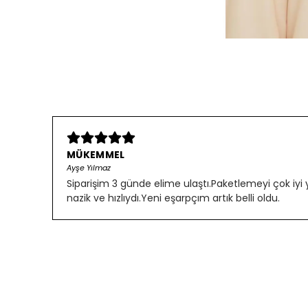
MÜKEMMEL
Ayşe Yılmaz
Siparişim 3 günde elime ulaştı.Paketlemeyi çok iyi
nazik ve hızlıydı.Yeni eşarpçım artık belli oldu.