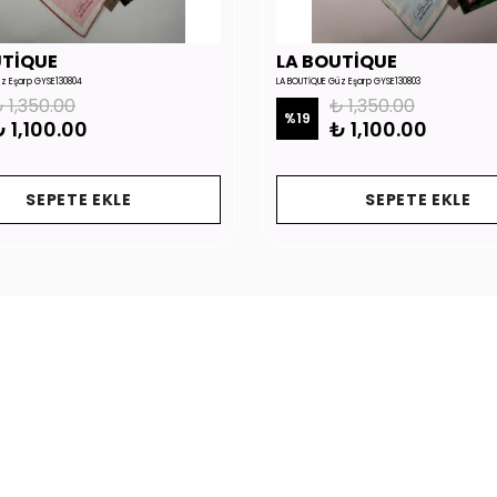
UTİQUE
LA BOUTİQUE
üz Eşarp GYSE130804
LA BOUTİQUE Güz Eşarp GYSE130803
 1,350.00
₺ 1,350.00
%
19
 1,100.00
₺ 1,100.00
SEPETE EKLE
SEPETE EKLE