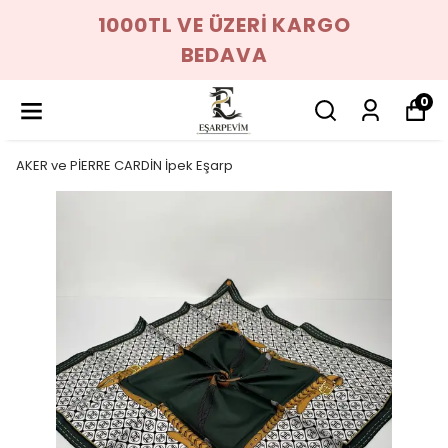
1000TL VE ÜZERİ KARGO
BEDAVA
0
AKER ve PİERRE CARDİN İpek Eşarp