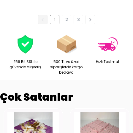
1
2
3
256 Bit SSL ile
500 TL ve üzeri
Hızlı Teslimat
güvende alışveriş
siparişlerde kargo
bedava
Çok Satanlar