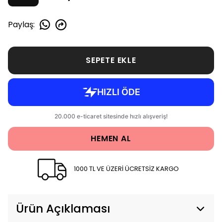
Paylaş
:
SEPETE EKLE
HEMEN AL
1000 TL VE ÜZERİ ÜCRETSİZ KARGO
Ürün Açıklaması