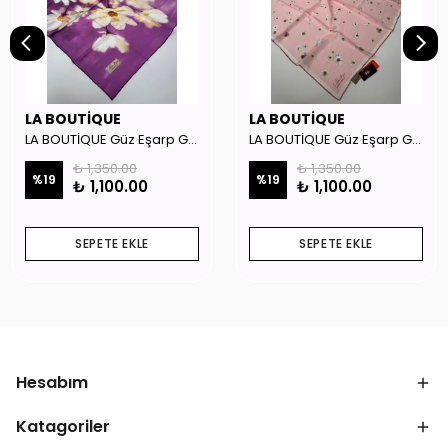
LA BOUTİQUE
LA BOUTİQUE
LA BOUTİQUE Güz Eşarp GYSE262908
LA BOUTİQUE Güz Eşarp GYSE130804
₺ 1,350.00
₺ 1,350.00
%
19
%
19
₺ 1,100.00
₺ 1,100.00
SEPETE EKLE
SEPETE EKLE
Hesabım
Katagoriler