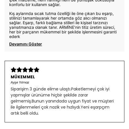
konforlu bir kullanım sağlar.
Kış aylarında sıcak tutma özelliği ile öne çıkan bu eşarp,
stilinizi tamamlayarak her ortamda göz alıcı olmanızı
sağlar. Eşarp, farklı bağlama stilleri ile kişisel tarzınızı
yansıtmanıza olanak tanır. ARMİNE’nin titiz üretim süreci,
her bir parçanın mükemmel bir şekilde işlenmesini garanti
ederk
Devamını Göster
MÜKEMMEL
Ayşe Yılmaz
Siparişim 3 günde elime ulaştı.Paketlemeyi çok iyi
yapmışlar ürünüme hiçbir şekilde zarar
gelmemiş.Bunun yanındada uygun fiyat ve müşteri
ile ilgilenmeleri çok nazik ve hızlıydı.Yeni eşarpçım
artık belli oldu.