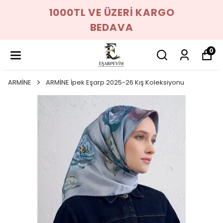
1000TL VE ÜZERİ KARGO
BEDAVA
0
ARMİNE
ARMİNE İpek Eşarp 2025-26 Kış Koleksiyonu