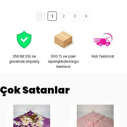
1
2
3
256 Bit SSL ile
500 TL ve üzeri
Hızlı Teslimat
güvende alışveriş
siparişlerde kargo
bedava
Çok Satanlar