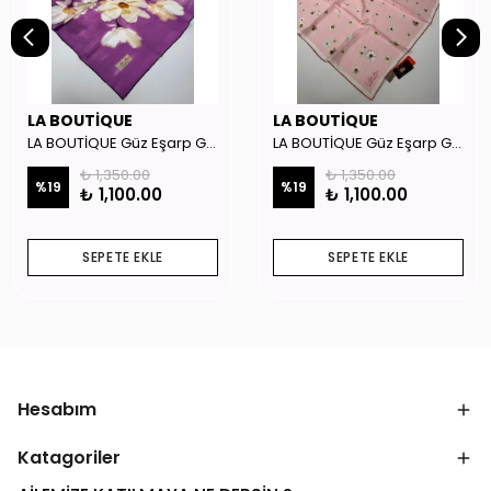
LA BOUTİQUE
LA BOUTİQUE
LA BOUTİQUE Güz Eşarp GYSE262908
LA BOUTİQUE Güz Eşarp GYSE130804
₺ 1,350.00
₺ 1,350.00
%
19
%
19
₺ 1,100.00
₺ 1,100.00
SEPETE EKLE
SEPETE EKLE
Hesabım
Katagoriler