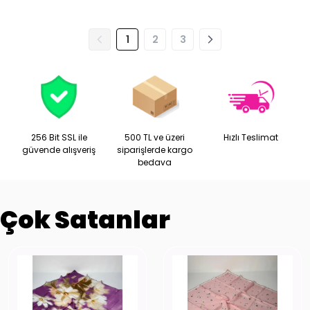
1
2
3
256 Bit SSL ile
500 TL ve üzeri
Hızlı Teslimat
güvende alışveriş
siparişlerde kargo
bedava
Çok Satanlar