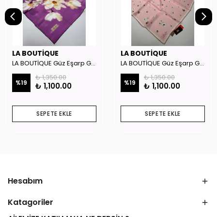
LA BOUTİQUE
LA BOUTİQUE
LA BOUTİQUE Güz Eşarp GYSE262908
LA BOUTİQUE Güz Eşarp GYSE130804
₺ 1,350.00
₺ 1,350.00
%
19
%
19
₺ 1,100.00
₺ 1,100.00
SEPETE EKLE
SEPETE EKLE
Hesabım
Katagoriler