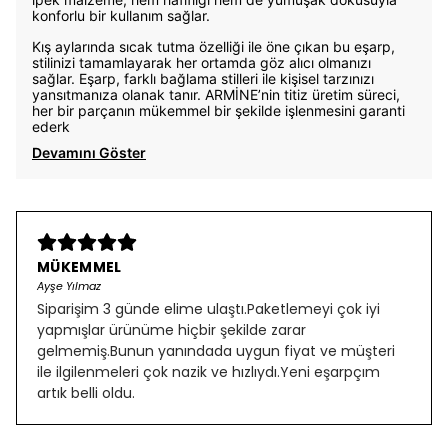
konforlu bir kullanım sağlar.
Kış aylarında sıcak tutma özelliği ile öne çıkan bu eşarp,
stilinizi tamamlayarak her ortamda göz alıcı olmanızı
sağlar. Eşarp, farklı bağlama stilleri ile kişisel tarzınızı
yansıtmanıza olanak tanır. ARMİNE’nin titiz üretim süreci,
her bir parçanın mükemmel bir şekilde işlenmesini garanti
ederk
Devamını Göster
MÜKEMMEL
Ayşe Yılmaz
Siparişim 3 günde elime ulaştı.Paketlemeyi çok iyi
yapmışlar ürünüme hiçbir şekilde zarar
gelmemiş.Bunun yanındada uygun fiyat ve müşteri
ile ilgilenmeleri çok nazik ve hızlıydı.Yeni eşarpçım
artık belli oldu.