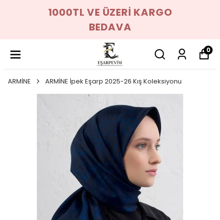
1000TL VE ÜZERİ KARGO
BEDAVA
0
ARMİNE
ARMİNE İpek Eşarp 2025-26 Kış Koleksiyonu