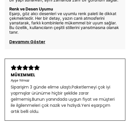
Renk ve Desen Uyumu
Eşarp, göz alıcı desenleri ve uyumlu renk paleti ile dikkat
çekmektedir. Her bir detay, yazın canlı atmosferini
yansıtarak, farklı kombinlerle mükemmel bir uyum sağlar.
Bu özellik, kullanıcıların çeşitli stillerini yansıtmasına olanak
tanır.
Devamını Göster
MÜKEMMEL
Ayşe Yılmaz
Siparişim 3 günde elime ulaştı.Paketlemeyi çok iyi
yapmışlar ürünüme hiçbir şekilde zarar
gelmemiş.Bunun yanındada uygun fiyat ve müşteri
ile ilgilenmeleri çok nazik ve hızlıydı.Yeni eşarpçım
artık belli oldu.