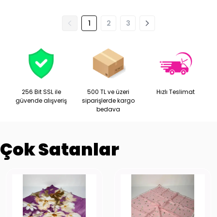
1
2
3
256 Bit SSL ile
500 TL ve üzeri
Hızlı Teslimat
güvende alışveriş
siparişlerde kargo
bedava
Çok Satanlar