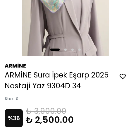
ARMİNE
ARMİNE Sura İpek Eşarp 2025
Nostaji Yaz 9304D 34
Stok
:
0
₺ 3,900.00
₺ 2,500.00
%
36