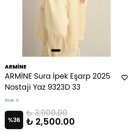
ARMİNE
ARMİNE Sura İpek Eşarp 2025
Nostaji Yaz 9323D 33
Stok
:
0
₺ 3,900.00
₺ 2,500.00
%
36