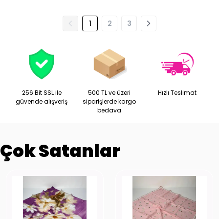
1
2
3
256 Bit SSL ile
500 TL ve üzeri
Hızlı Teslimat
güvende alışveriş
siparişlerde kargo
bedava
Çok Satanlar