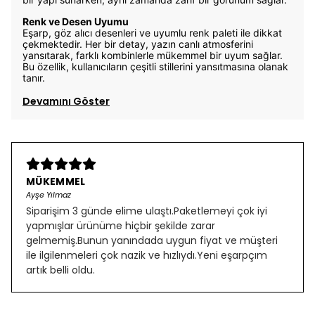
Renk ve Desen Uyumu
Eşarp, göz alıcı desenleri ve uyumlu renk paleti ile dikkat
çekmektedir. Her bir detay, yazın canlı atmosferini
yansıtarak, farklı kombinlerle mükemmel bir uyum sağlar.
Bu özellik, kullanıcıların çeşitli stillerini yansıtmasına olanak
tanır.
Devamını Göster
MÜKEMMEL
Ayşe Yılmaz
Siparişim 3 günde elime ulaştı.Paketlemeyi çok iyi
yapmışlar ürünüme hiçbir şekilde zarar
gelmemiş.Bunun yanındada uygun fiyat ve müşteri
ile ilgilenmeleri çok nazik ve hızlıydı.Yeni eşarpçım
artık belli oldu.