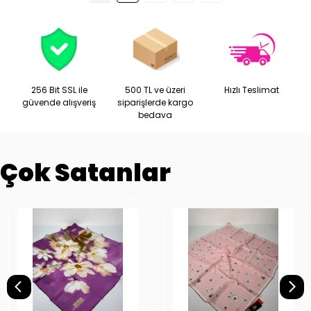
256 Bit SSL ile
500 TL ve üzeri
Hızlı Teslimat
güvende alışveriş
siparişlerde kargo
bedava
Çok Satanlar