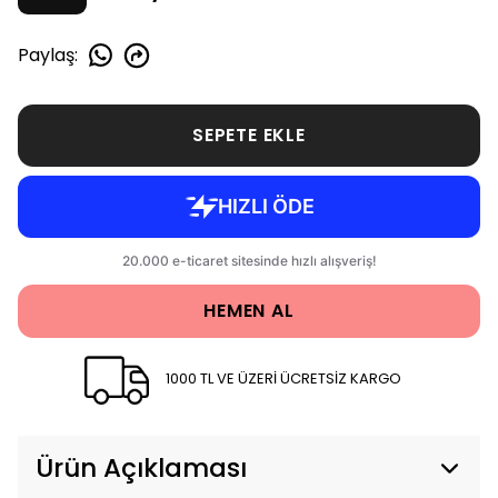
Paylaş
:
SEPETE EKLE
HEMEN AL
1000 TL VE ÜZERİ ÜCRETSİZ KARGO
Ürün Açıklaması