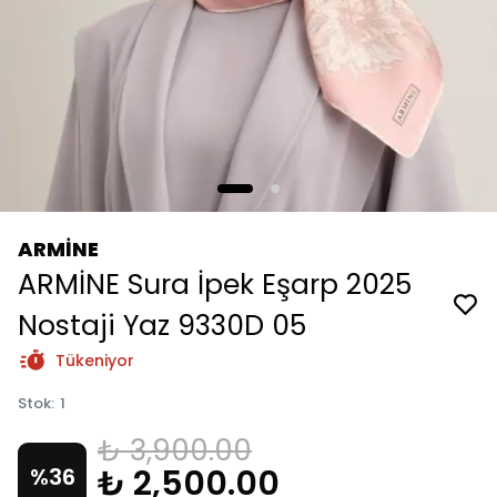
ARMİNE
ARMİNE Sura İpek Eşarp 2025
Nostaji Yaz 9330D 05
Tükeniyor
Stok
:
1
₺ 3,900.00
₺ 2,500.00
%
36