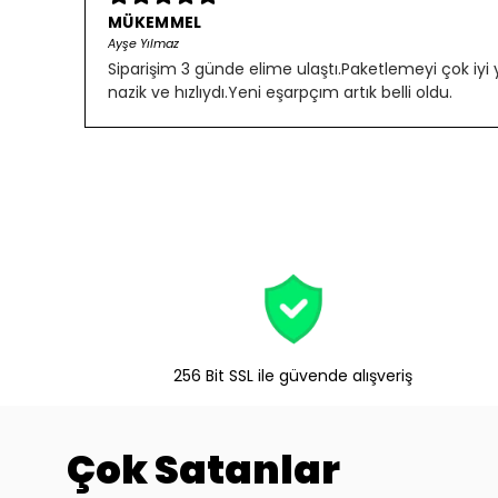
MÜKEMMEL
Ayşe Yılmaz
Siparişim 3 günde elime ulaştı.Paketlemeyi çok iyi
nazik ve hızlıydı.Yeni eşarpçım artık belli oldu.
256 Bit SSL ile güvende alışveriş
Çok Satanlar