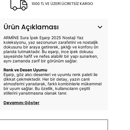
1000 TL VE ÜZERİ ÜCRETSİZ KARGO
Ürün Açıklaması
ARMİNE Sura İpek Eşarp 2025 Nostaji Yaz
koleksiyonu, yaz sezonunun zarafetini ve nostaljik
dokusunu bir araya getirerek, şıklığı ve konforu ön
planda tutmaktadır. Bu eşarp, ince ipek dokusu
sayesinde hafif ve nefes alabilir bir yapı sunarken,
aynı zamanda zarif bir görünüm sağlar.
Renk ve Desen Uyumu
Eşarp, göz alıcı desenleri ve uyumlu renk paleti ile
dikkat çekmektedir. Her bir detay, yazın canlı
atmosferini yansıtarak, farklı kombinlerle mükemmel
bir uyum sağlar. Bu özellik, kullanıcıların çeşitli
stillerini yansıtmasına olanak tanır.
Devamını Göster