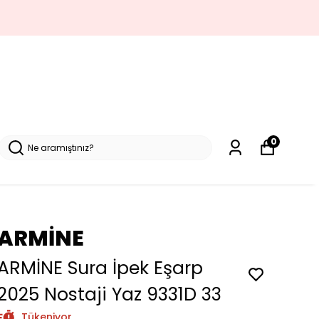
0
ARMİNE
ARMİNE Sura İpek Eşarp
2025 Nostaji Yaz 9331D 33
Tükeniyor