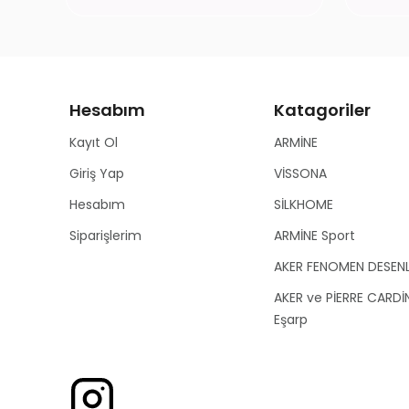
Hesabım
Katagoriler
Kayıt Ol
ARMİNE
Giriş Yap
VİSSONA
Hesabım
SİLKHOME
Siparişlerim
ARMİNE Sport
AKER FENOMEN DESEN
AKER ve PİERRE CARDİ
Eşarp