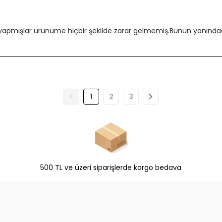
 yapmışlar ürünüme hiçbir şekilde zarar gelmemiş.Bunun yanındada
1
2
3
500 TL ve üzeri siparişlerde kargo bedava