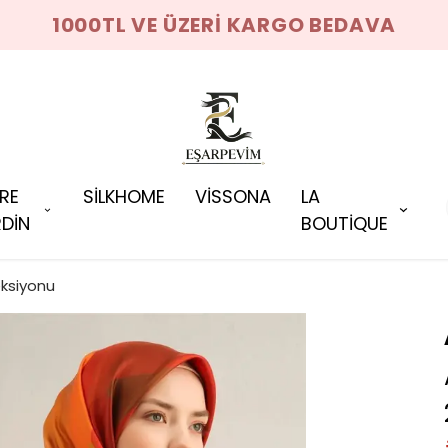
1000TL VE ÜZERİ KARGO BEDAVA
RRE
SİLKHOME
VİSSONA
LA
DİN
BOUTİQUE
eksiyonu