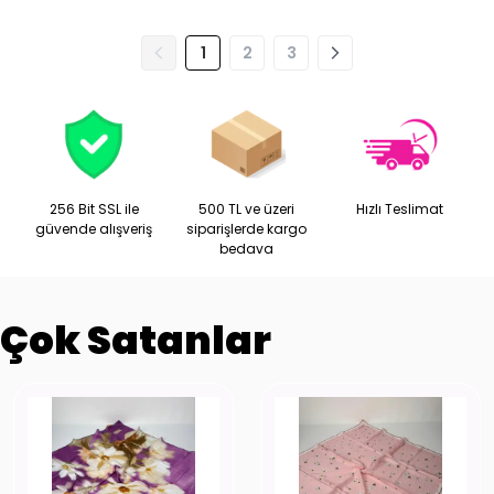
1
2
3
256 Bit SSL ile
500 TL ve üzeri
Hızlı Teslimat
güvende alışveriş
siparişlerde kargo
bedava
Çok Satanlar