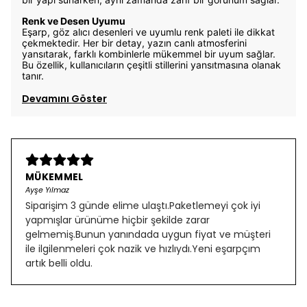
Renk ve Desen Uyumu
Eşarp, göz alıcı desenleri ve uyumlu renk paleti ile dikkat
çekmektedir. Her bir detay, yazın canlı atmosferini
yansıtarak, farklı kombinlerle mükemmel bir uyum sağlar.
Bu özellik, kullanıcıların çeşitli stillerini yansıtmasına olanak
tanır.
Devamını Göster
MÜKEMMEL
Ayşe Yılmaz
Siparişim 3 günde elime ulaştı.Paketlemeyi çok iyi
yapmışlar ürünüme hiçbir şekilde zarar
gelmemiş.Bunun yanındada uygun fiyat ve müşteri
ile ilgilenmeleri çok nazik ve hızlıydı.Yeni eşarpçım
artık belli oldu.