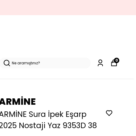
0
ARMİNE
ARMİNE Sura İpek Eşarp
2025 Nostaji Yaz 9353D 38