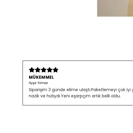
MÜKEMMEL
Ayşe Yılmaz
Siparişim 3 günde elime ulaştı.Paketlemeyi çok iyi
nazik ve hızlıydı.Yeni eşarpçım artık belli oldu.