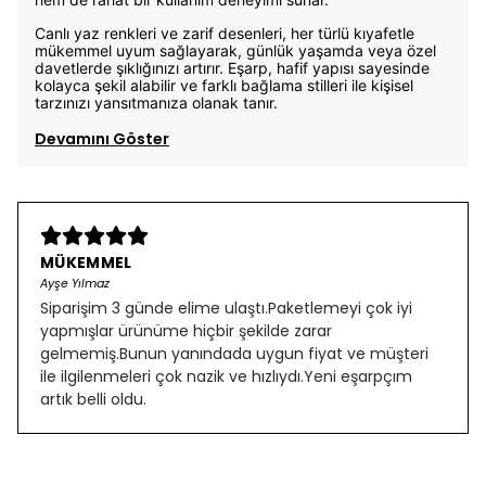
Canlı yaz renkleri ve zarif desenleri, her türlü kıyafetle
mükemmel uyum sağlayarak, günlük yaşamda veya özel
davetlerde şıklığınızı artırır. Eşarp, hafif yapısı sayesinde
kolayca şekil alabilir ve farklı bağlama stilleri ile kişisel
tarzınızı yansıtmanıza olanak tanır.
Devamını Göster
MÜKEMMEL
Ayşe Yılmaz
Siparişim 3 günde elime ulaştı.Paketlemeyi çok iyi
yapmışlar ürünüme hiçbir şekilde zarar
gelmemiş.Bunun yanındada uygun fiyat ve müşteri
ile ilgilenmeleri çok nazik ve hızlıydı.Yeni eşarpçım
artık belli oldu.