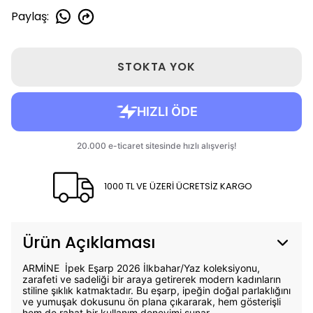
Paylaş
:
STOKTA YOK
1000 TL VE ÜZERİ ÜCRETSİZ KARGO
Ürün Açıklaması
ARMİNE İpek Eşarp 2026 İlkbahar/Yaz koleksiyonu,
zarafeti ve sadeliği bir araya getirerek modern kadınların
stiline şıklık katmaktadır. Bu eşarp, ipeğin doğal parlaklığını
ve yumuşak dokusunu ön plana çıkararak, hem gösterişli
hem de rahat bir kullanım deneyimi sunar.