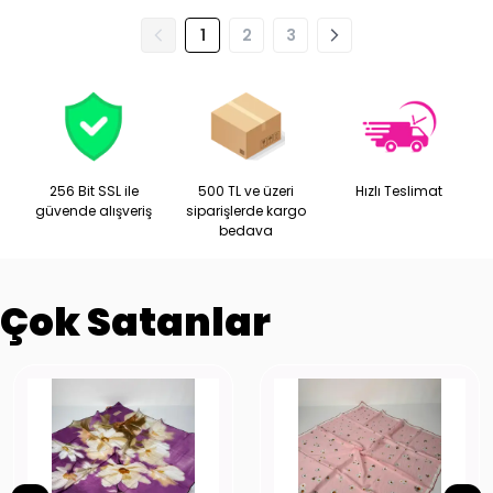
1
2
3
256 Bit SSL ile
500 TL ve üzeri
Hızlı Teslimat
güvende alışveriş
siparişlerde kargo
bedava
Çok Satanlar