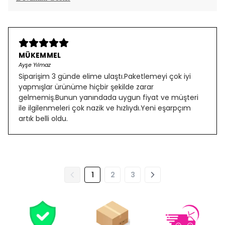
MÜKEMMEL
Ayşe Yılmaz
Siparişim 3 günde elime ulaştı.Paketlemeyi çok iyi
yapmışlar ürünüme hiçbir şekilde zarar
gelmemiş.Bunun yanındada uygun fiyat ve müşteri
ile ilgilenmeleri çok nazik ve hızlıydı.Yeni eşarpçım
artık belli oldu.
1
2
3