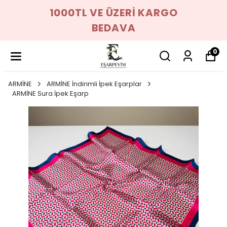
1000TL VE ÜZERİ KARGO
BEDAVA
0
ARMİNE
ARMİNE İndirimli İpek Eşarplar
ARMİNE Sura İpek Eşarp