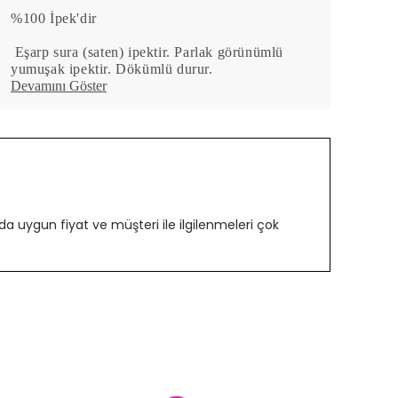
%100 İpek'dir
Eşarp sura (saten) ipektir. Parlak görünümlü
yumuşak ipektir. Dökümlü durur.
Devamını Göster
 uygun fiyat ve müşteri ile ilgilenmeleri çok