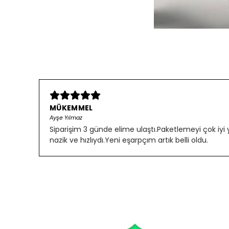
MÜKEMMEL
Ayşe Yılmaz
Siparişim 3 günde elime ulaştı.Paketlemeyi çok iyi
nazik ve hızlıydı.Yeni eşarpçım artık belli oldu.