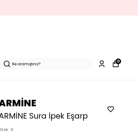
0
ARMİNE
ARMİNE Sura İpek Eşarp
Stok
:
0