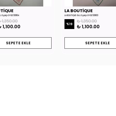
UTİQUE
LA BOUTİQUE
üz Eşarp GYSE130804
LA BOUTİQUE Güz Eşarp GYSE130803
 1,350.00
₺ 1,350.00
%
19
 1,100.00
₺ 1,100.00
SEPETE EKLE
SEPETE EKLE