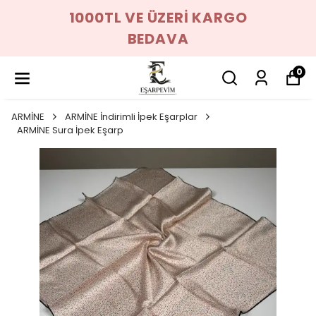
1000TL VE ÜZERİ KARGO
BEDAVA
0
ARMİNE
ARMİNE İndirimli İpek Eşarplar
ARMİNE Sura İpek Eşarp