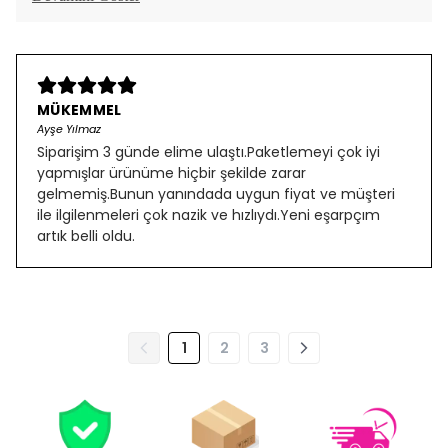
MÜKEMMEL
Ayşe Yılmaz
Siparişim 3 günde elime ulaştı.Paketlemeyi çok iyi
yapmışlar ürünüme hiçbir şekilde zarar
gelmemiş.Bunun yanındada uygun fiyat ve müşteri
ile ilgilenmeleri çok nazik ve hızlıydı.Yeni eşarpçım
artık belli oldu.
1
2
3