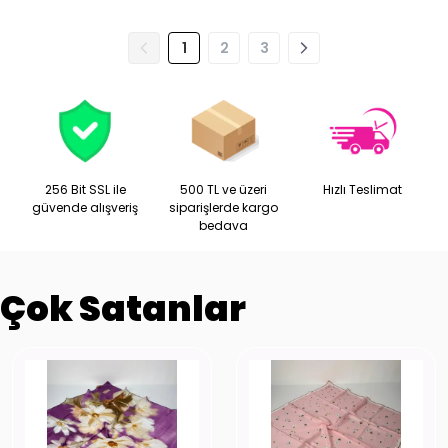
1
2
3
256 Bit SSL ile
500 TL ve üzeri
Hızlı Teslimat
güvende alışveriş
siparişlerde kargo
bedava
Çok Satanlar