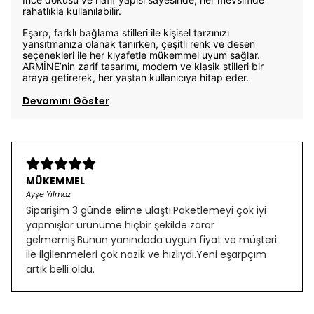
rahatlıkla kullanılabilir.
Eşarp, farklı bağlama stilleri ile kişisel tarzınızı
yansıtmanıza olanak tanırken, çeşitli renk ve desen
seçenekleri ile her kıyafetle mükemmel uyum sağlar.
ARMİNE’nin zarif tasarımı, modern ve klasik stilleri bir
araya getirerek, her yaştan kullanıcıya hitap eder.
Devamını Göster
MÜKEMMEL
Ayşe Yılmaz
Siparişim 3 günde elime ulaştı.Paketlemeyi çok iyi
yapmışlar ürünüme hiçbir şekilde zarar
gelmemiş.Bunun yanındada uygun fiyat ve müşteri
ile ilgilenmeleri çok nazik ve hızlıydı.Yeni eşarpçım
artık belli oldu.