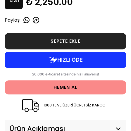
₺ 2,250.00
%
31
Paylaş
:
SEPETE EKLE
HEMEN AL
1000 TL VE ÜZERİ ÜCRETSİZ KARGO
Ürün Açıklaması