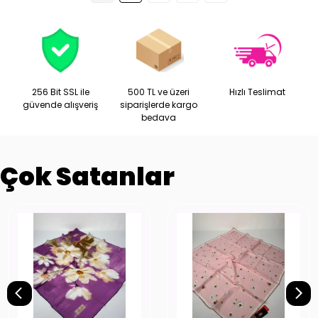
256 Bit SSL ile
500 TL ve üzeri
Hızlı Teslimat
güvende alışveriş
siparişlerde kargo
bedava
Çok Satanlar