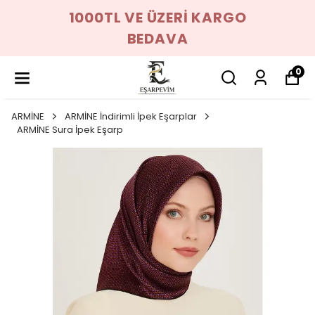
1000TL VE ÜZERİ KARGO
BEDAVA
0
ARMİNE
ARMİNE İndirimli İpek Eşarplar
ARMİNE Sura İpek Eşarp