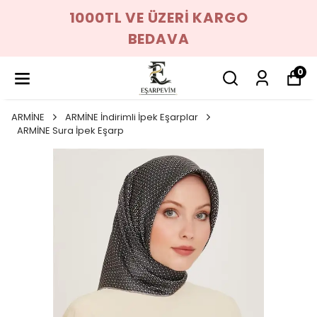
1000TL VE ÜZERİ KARGO
BEDAVA
0
ARMİNE
ARMİNE İndirimli İpek Eşarplar
ARMİNE Sura İpek Eşarp