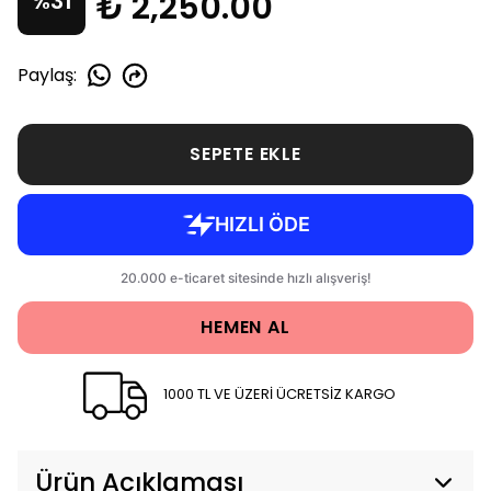
₺ 2,250.00
%
31
Paylaş
:
SEPETE EKLE
HEMEN AL
1000 TL VE ÜZERİ ÜCRETSİZ KARGO
Ürün Açıklaması