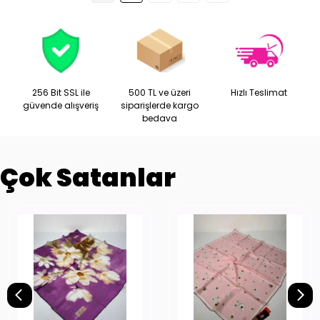
256 Bit SSL ile
500 TL ve üzeri
Hızlı Teslimat
güvende alışveriş
siparişlerde kargo
bedava
Çok Satanlar