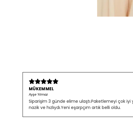
MÜKEMMEL
Ayşe Yılmaz
Siparişim 3 günde elime ulaştı.Paketlemeyi çok iyi
nazik ve hızlıydı.Yeni eşarpçım artık belli oldu.