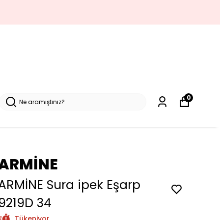
0
ARMİNE
ARMİNE Sura ipek Eşarp
9219D 34
Tükeniyor