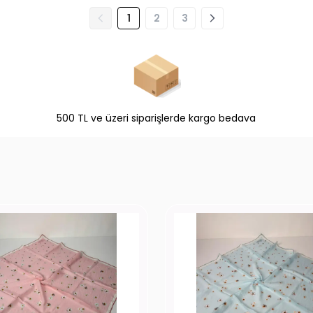
1
2
3
500 TL ve üzeri siparişlerde kargo bedava