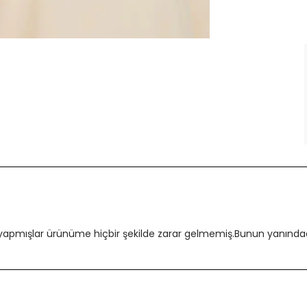
 yapmışlar ürünüme hiçbir şekilde zarar gelmemiş.Bunun yanındada