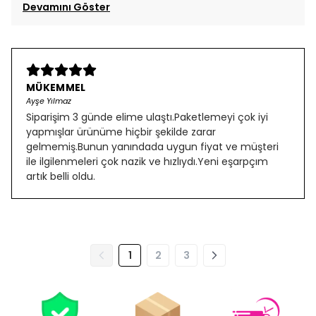
Devamını Göster
MÜKEMMEL
Ayşe Yılmaz
Siparişim 3 günde elime ulaştı.Paketlemeyi çok iyi
yapmışlar ürünüme hiçbir şekilde zarar
gelmemiş.Bunun yanındada uygun fiyat ve müşteri
ile ilgilenmeleri çok nazik ve hızlıydı.Yeni eşarpçım
artık belli oldu.
1
2
3