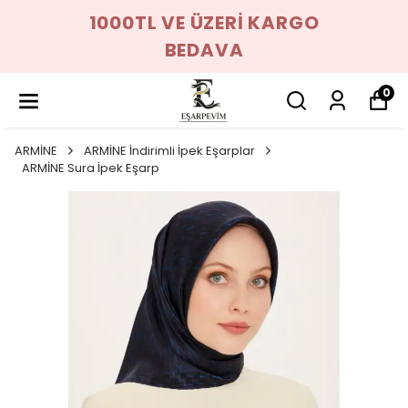
1000TL VE ÜZERİ KARGO
BEDAVA
0
ARMİNE
ARMİNE İndirimli İpek Eşarplar
ARMİNE Sura İpek Eşarp