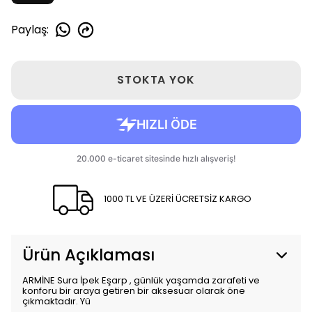
Paylaş
:
STOKTA YOK
1000 TL VE ÜZERİ ÜCRETSİZ KARGO
Ürün Açıklaması
ARMİNE Sura İpek Eşarp , günlük yaşamda zarafeti ve
konforu bir araya getiren bir aksesuar olarak öne
çıkmaktadır. Yü