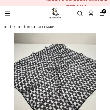
BEDAVA
0
BELLİ
BELLİ FRESH SOFT EŞARP