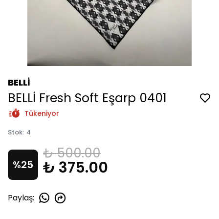
BELLİ
BELLİ Fresh Soft Eşarp 0401
Tükeniyor
Stok
:
4
₺ 500.00
₺ 375.00
%
25
Paylaş
: