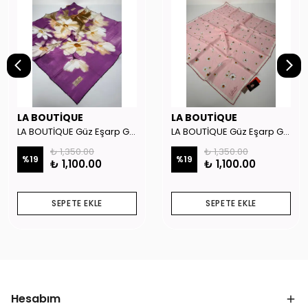
LA BOUTİQUE
LA BOUTİQUE
LA BOUTİQUE Güz Eşarp GYSE262908
LA BOUTİQUE Güz Eşarp GYSE130804
₺ 1,350.00
₺ 1,350.00
%
19
%
19
₺ 1,100.00
₺ 1,100.00
SEPETE EKLE
SEPETE EKLE
Hesabım