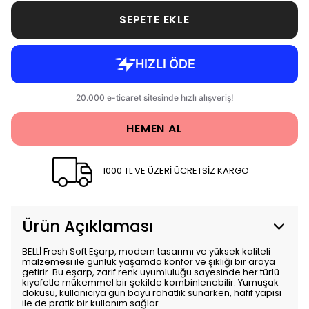
SEPETE EKLE
HEMEN AL
1000 TL VE ÜZERİ ÜCRETSİZ KARGO
Ürün Açıklaması
BELLİ Fresh Soft Eşarp, modern tasarımı ve yüksek kaliteli
malzemesi ile günlük yaşamda konfor ve şıklığı bir araya
getirir. Bu eşarp, zarif renk uyumluluğu sayesinde her türlü
kıyafetle mükemmel bir şekilde kombinlenebilir. Yumuşak
dokusu, kullanıcıya gün boyu rahatlık sunarken, hafif yapısı
ile de pratik bir kullanım sağlar.