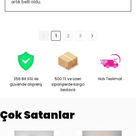
artık belli oldu.
1
2
3
256 Bit SSL ile
500 TL ve üzeri
Hızlı Teslimat
güvende alışveriş
siparişlerde kargo
bedava
Çok Satanlar