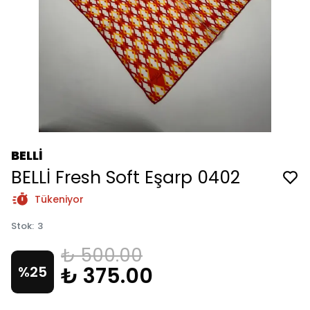
BELLİ
BELLİ Fresh Soft Eşarp 0402
Tükeniyor
Stok
:
3
₺ 500.00
₺ 375.00
%
25