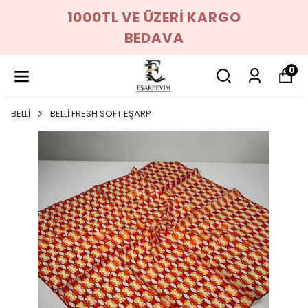
1000TL VE ÜZERİ KARGO
BEDAVA
0
BELLİ
BELLİ FRESH SOFT EŞARP