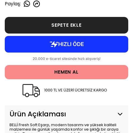
Paylaş
:
SEPETE EKLE
HEMEN AL
1000 TL VE ÜZERİ ÜCRETSİZ KARGO
Ürün Açıklaması
BELLİ Fresh Soft Eşarp, modern tasarımı ve yüksek kaliteli
malzemesi ile günlük yaşamda konfor ve şıklığı bir araya