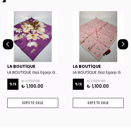
LA BOUTİQUE
LA BOUTİQUE
LA BOUTİQUE Güz Eşarp GYSE262908
LA BOUTİQUE Güz Eşarp GYSE130804
₺ 1,350.00
₺ 1,350.00
%
19
%
19
₺ 1,100.00
₺ 1,100.00
SEPETE EKLE
SEPETE EKLE