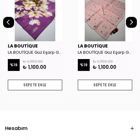
LA BOUTİQUE
LA BOUTİQUE
LA BOUTİQUE Güz Eşarp GYSE262908
LA BOUTİQUE Güz Eşarp GYSE130804
₺ 1,350.00
₺ 1,350.00
%
19
%
19
₺ 1,100.00
₺ 1,100.00
SEPETE EKLE
SEPETE EKLE
Hesabım