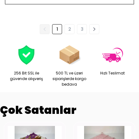
1
2
3
256 Bit SSL ile
500 TL ve üzeri
Hızlı Teslimat
güvende alışveriş
siparişlerde kargo
bedava
Çok Satanlar