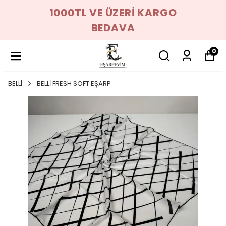
1000TL VE ÜZERİ KARGO
BEDAVA
0
BELLİ
BELLİ FRESH SOFT EŞARP