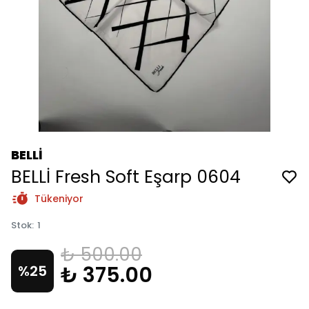
BELLİ
BELLİ Fresh Soft Eşarp 0604
Tükeniyor
Stok
:
1
₺ 500.00
₺ 375.00
%
25