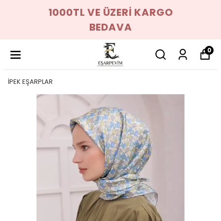
1000TL VE ÜZERİ KARGO
BEDAVA
0
İPEK EŞARPLAR