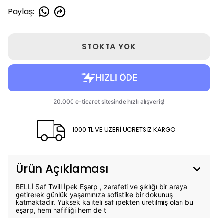
Paylaş
:
STOKTA YOK
1000 TL VE ÜZERİ ÜCRETSİZ KARGO
Ürün Açıklaması
BELLİ Saf Twill İpek Eşarp , zarafeti ve şıklığı bir araya
getirerek günlük yaşamınıza sofistike bir dokunuş
katmaktadır. Yüksek kaliteli saf ipekten üretilmiş olan bu
eşarp, hem hafifliği hem de t