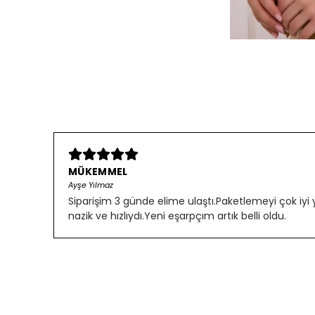
MÜKEMMEL
Ayşe Yılmaz
Siparişim 3 günde elime ulaştı.Paketlemeyi çok iyi
nazik ve hızlıydı.Yeni eşarpçım artık belli oldu.