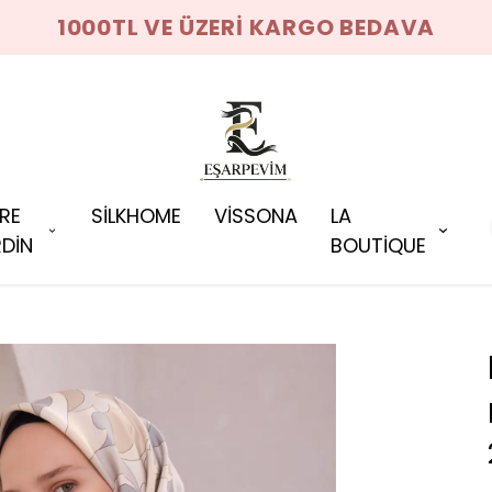
1000TL VE ÜZERİ KARGO BEDAVA
RRE
SİLKHOME
VİSSONA
LA
DİN
BOUTİQUE