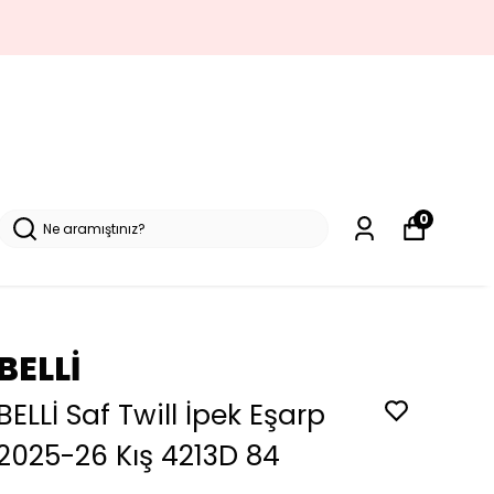
0
BELLİ
BELLİ Saf Twill İpek Eşarp
2025-26 Kış 4213D 84