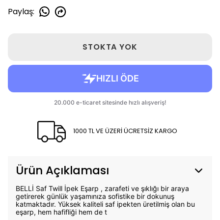
Paylaş
:
STOKTA YOK
1000 TL VE ÜZERİ ÜCRETSİZ KARGO
Ürün Açıklaması
BELLİ Saf Twill İpek Eşarp , zarafeti ve şıklığı bir araya
getirerek günlük yaşamınıza sofistike bir dokunuş
katmaktadır. Yüksek kaliteli saf ipekten üretilmiş olan bu
eşarp, hem hafifliği hem de t