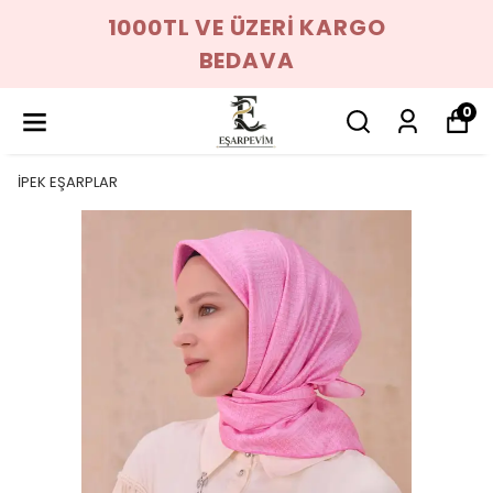
1000TL VE ÜZERİ KARGO
BEDAVA
0
İPEK EŞARPLAR