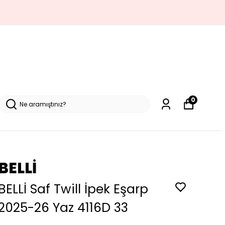
0
BELLİ
BELLİ Saf Twill İpek Eşarp
2025-26 Yaz 4116D 33