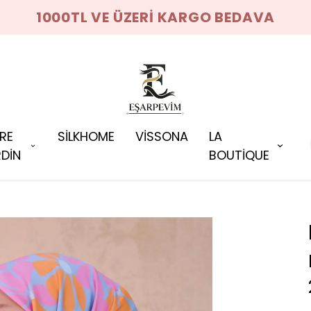
1000TL VE ÜZERİ KARGO BEDAVA
RRE
SİLKHOME
VİSSONA
LA
DİN
BOUTİQUE