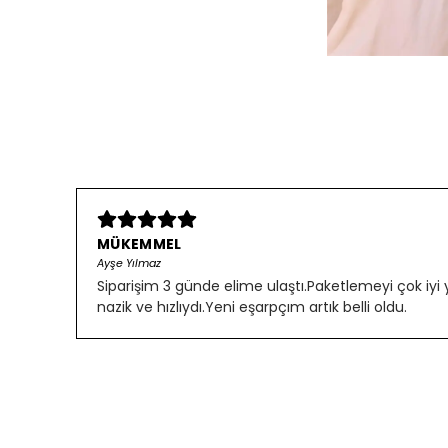
MÜKEMMEL
Ayşe Yılmaz
Siparişim 3 günde elime ulaştı.Paketlemeyi çok iyi
nazik ve hızlıydı.Yeni eşarpçım artık belli oldu.