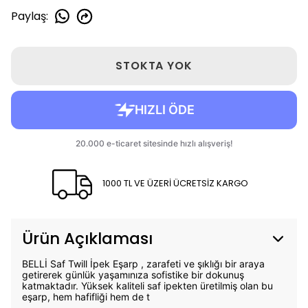
Paylaş
:
STOKTA YOK
1000 TL VE ÜZERİ ÜCRETSİZ KARGO
Ürün Açıklaması
BELLİ Saf Twill İpek Eşarp , zarafeti ve şıklığı bir araya
getirerek günlük yaşamınıza sofistike bir dokunuş
katmaktadır. Yüksek kaliteli saf ipekten üretilmiş olan bu
eşarp, hem hafifliği hem de t