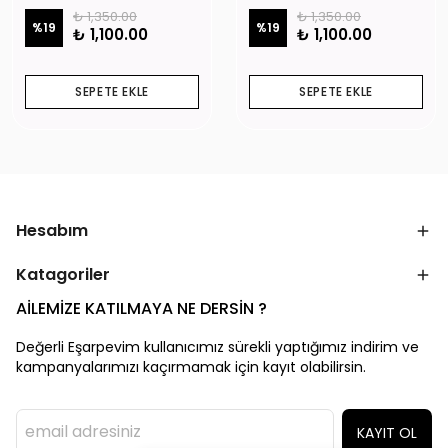
₺ 1,350.00
₺ 1,350.00
%
19
%
19
₺ 1,100.00
₺ 1,100.00
SEPETE EKLE
SEPETE EKLE
Hesabım
Katagoriler
AİLEMİZE KATILMAYA NE DERSİN ?
Değerli Eşarpevim kullanıcımız sürekli yaptığımız indirim ve
kampanyalarımızı kaçırmamak için kayıt olabilirsin.
KAYIT OL