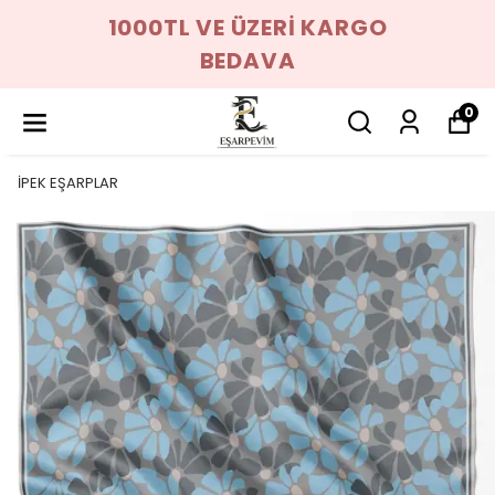
1000TL VE ÜZERİ KARGO
BEDAVA
0
İPEK EŞARPLAR