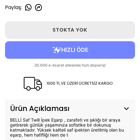
Paylaş
:
STOKTA YOK
1000 TL VE ÜZERİ ÜCRETSİZ KARGO
Ürün Açıklaması
BELLİ Saf Twill İpek Eşarp , zarafeti ve şıklığı bir araya
getirerek günlük yaşamınıza sofistike bir dokunuş
katmaktadır. Yüksek kaliteli saf ipekten üretilmiş olan bu
eşarp, hem hafifliği hem de t