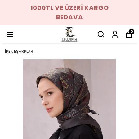
1000TL VE ÜZERİ KARGO
BEDAVA
0
İPEK EŞARPLAR