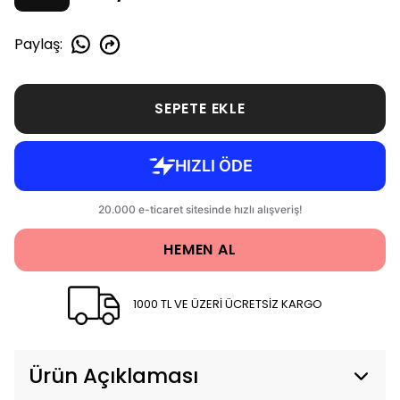
Paylaş
:
SEPETE EKLE
HEMEN AL
1000 TL VE ÜZERİ ÜCRETSİZ KARGO
Ürün Açıklaması