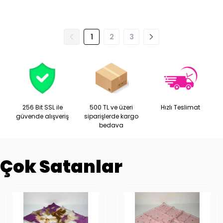
1
2
3
256 Bit SSL ile
500 TL ve üzeri
Hızlı Teslimat
güvende alışveriş
siparişlerde kargo
bedava
Çok Satanlar