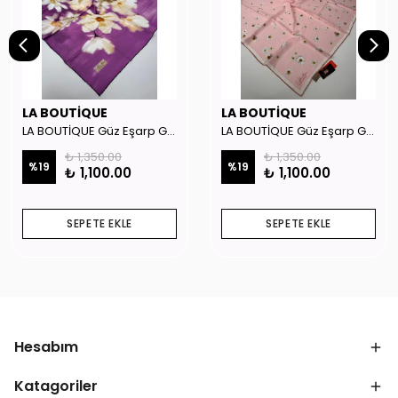
LA BOUTİQUE
LA BOUTİQUE
LA BOUTİQUE Güz Eşarp GYSE262908
LA BOUTİQUE Güz Eşarp GYSE130804
₺ 1,350.00
₺ 1,350.00
%
19
%
19
₺ 1,100.00
₺ 1,100.00
SEPETE EKLE
SEPETE EKLE
Hesabım
Katagoriler