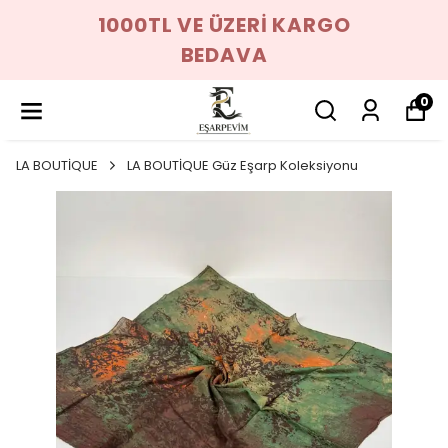
1000TL VE ÜZERİ KARGO
BEDAVA
0
LA BOUTİQUE
LA BOUTİQUE Güz Eşarp Koleksiyonu