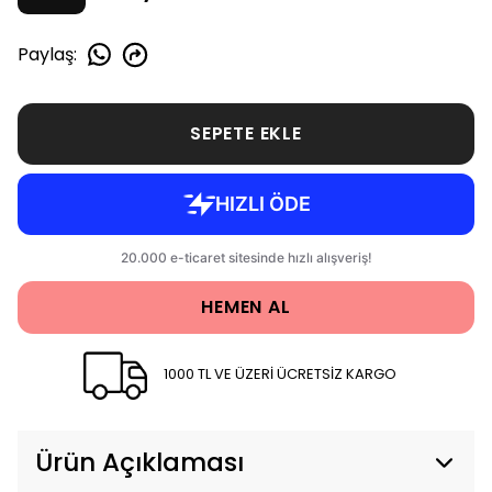
Paylaş
:
SEPETE EKLE
HEMEN AL
1000 TL VE ÜZERİ ÜCRETSİZ KARGO
Ürün Açıklaması