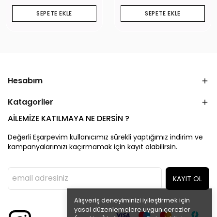
SEPETE EKLE
SEPETE EKLE
Hesabım
Katagoriler
AİLEMİZE KATILMAYA NE DERSİN ?
Değerli Eşarpevim kullanıcımız sürekli yaptığımız indirim ve
kampanyalarımızı kaçırmamak için kayıt olabilirsin.
KAYIT OL
Alışveriş deneyiminizi iyileştirmek için
yasal düzenlemelere uygun çerezler