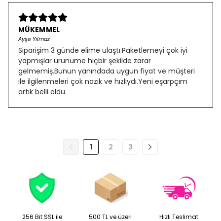
MÜKEMMEL
Ayşe Yılmaz
Siparişim 3 günde elime ulaştı.Paketlemeyi çok iyi
yapmışlar ürünüme hiçbir şekilde zarar
gelmemiş.Bunun yanındada uygun fiyat ve müşteri
ile ilgilenmeleri çok nazik ve hızlıydı.Yeni eşarpçım
artık belli oldu.
1
2
3
256 Bit SSL ile
500 TL ve üzeri
Hızlı Teslimat