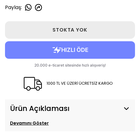
Paylaş
:
STOKTA YOK
1000 TL VE ÜZERİ ÜCRETSİZ KARGO
Ürün Açıklaması
Devamını Göster