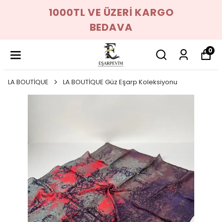
1000TL VE ÜZERİ KARGO
BEDAVA
0
LA BOUTİQUE
LA BOUTİQUE Güz Eşarp Koleksiyonu