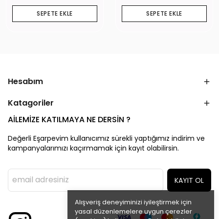
SEPETE EKLE
SEPETE EKLE
Hesabım
Katagoriler
AİLEMİZE KATILMAYA NE DERSİN ?
Değerli Eşarpevim kullanıcımız sürekli yaptığımız indirim ve
kampanyalarımızı kaçırmamak için kayıt olabilirsin.
KAYIT OL
Alışveriş deneyiminizi iyileştirmek için
yasal düzenlemelere uygun çerezler