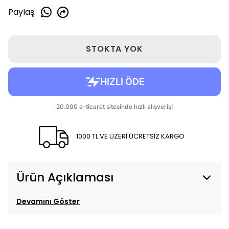
Paylaş
:
STOKTA YOK
1000 TL VE ÜZERİ ÜCRETSİZ KARGO
Ürün Açıklaması
Devamını Göster