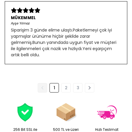
MÜKEMMEL
Ayşe Yılmaz
Siparişim 3 günde elime ulaştı.Paketlemeyi çok iyi
yapmışlar ürünüme hiçbir şekilde zarar
gelmemiş.Bunun yanındada uygun fiyat ve müşteri
ile ilgilenmeleri çok nazik ve hızlıydı.Yeni eşarpçım
artık belli oldu.
1
2
3
256 Bit SSL ile
500 TL ve üzeri
Hızlı Teslimat