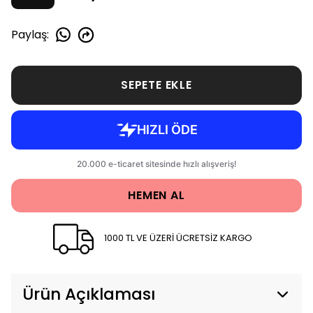
Paylaş
:
SEPETE EKLE
HEMEN AL
1000 TL VE ÜZERİ ÜCRETSİZ KARGO
Ürün Açıklaması