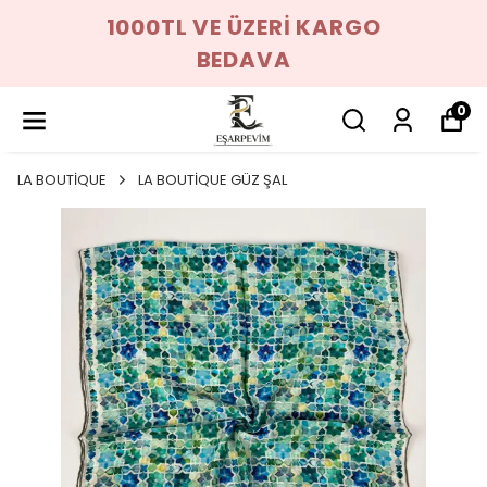
1000TL VE ÜZERİ KARGO
BEDAVA
0
LA BOUTİQUE
LA BOUTİQUE GÜZ ŞAL