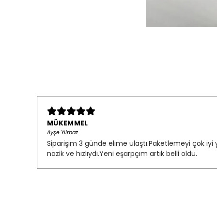
MÜKEMMEL
Ayşe Yılmaz
Siparişim 3 günde elime ulaştı.Paketlemeyi çok iyi
nazik ve hızlıydı.Yeni eşarpçım artık belli oldu.