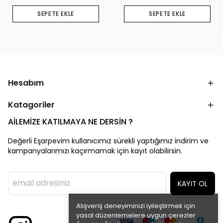
SEPETE EKLE
SEPETE EKLE
Hesabım
Katagoriler
AİLEMİZE KATILMAYA NE DERSİN ?
Değerli Eşarpevim kullanıcımız sürekli yaptığımız indirim ve
kampanyalarımızı kaçırmamak için kayıt olabilirsin.
KAYIT OL
Alışveriş deneyiminizi iyileştirmek için
yasal düzenlemelere uygun çerezler