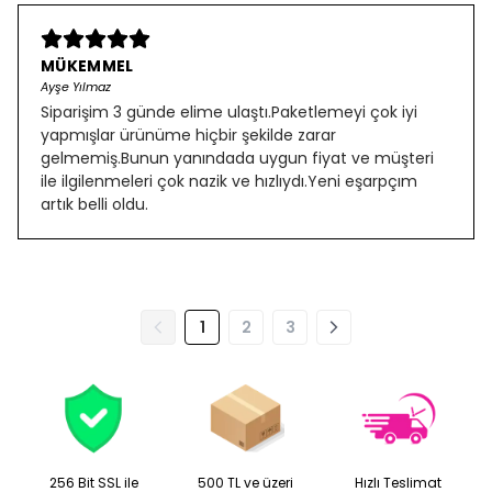
MÜKEMMEL
Ayşe Yılmaz
Siparişim 3 günde elime ulaştı.Paketlemeyi çok iyi
yapmışlar ürünüme hiçbir şekilde zarar
gelmemiş.Bunun yanındada uygun fiyat ve müşteri
ile ilgilenmeleri çok nazik ve hızlıydı.Yeni eşarpçım
artık belli oldu.
1
2
3
256 Bit SSL ile
500 TL ve üzeri
Hızlı Teslimat