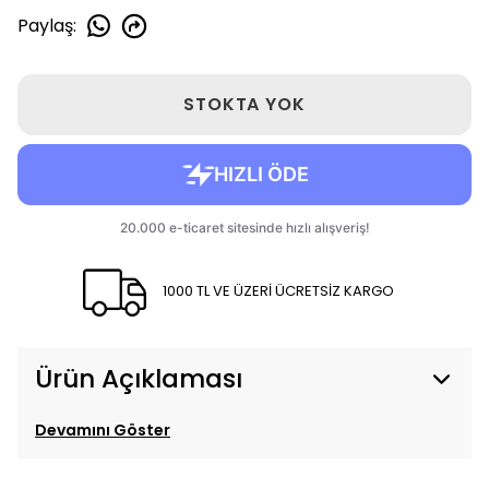
Paylaş
:
STOKTA YOK
1000 TL VE ÜZERİ ÜCRETSİZ KARGO
Ürün Açıklaması
Devamını Göster