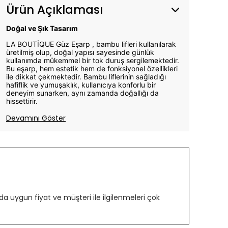
Ürün Açıklaması
Doğal ve Şık Tasarım
LA BOUTİQUE Güz Eşarp , bambu lifleri kullanılarak
üretilmiş olup, doğal yapısı sayesinde günlük
kullanımda mükemmel bir tok duruş sergilemektedir.
Bu eşarp, hem estetik hem de fonksiyonel özellikleri
ile dikkat çekmektedir. Bambu liflerinin sağladığı
hafiflik ve yumuşaklık, kullanıcıya konforlu bir
deneyim sunarken, aynı zamanda doğallığı da
hissettirir.
Devamını Göster
 uygun fiyat ve müşteri ile ilgilenmeleri çok