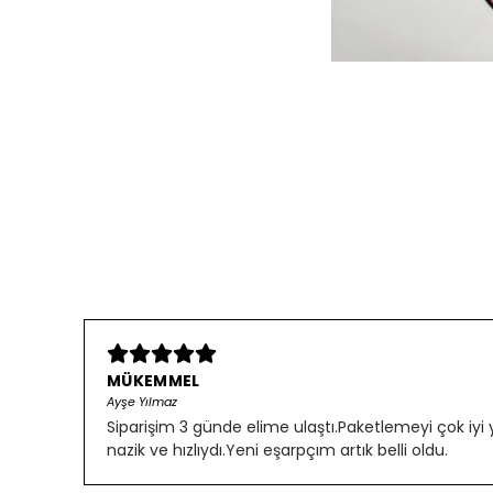
MÜKEMMEL
Ayşe Yılmaz
Siparişim 3 günde elime ulaştı.Paketlemeyi çok iyi
nazik ve hızlıydı.Yeni eşarpçım artık belli oldu.