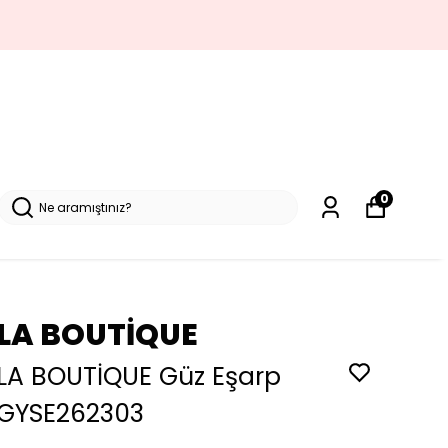
0
LA BOUTİQUE
LA BOUTİQUE Güz Eşarp
GYSE262303