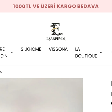
1000TL VE ÜZERİ KARGO BEDAVA
RRE
SİLKHOME
VİSSONA
LA
DİN
BOUTİQUE
nu