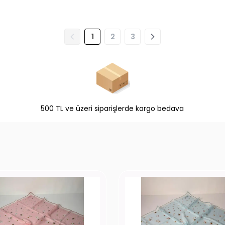
1
2
3
500 TL ve üzeri siparişlerde kargo bedava