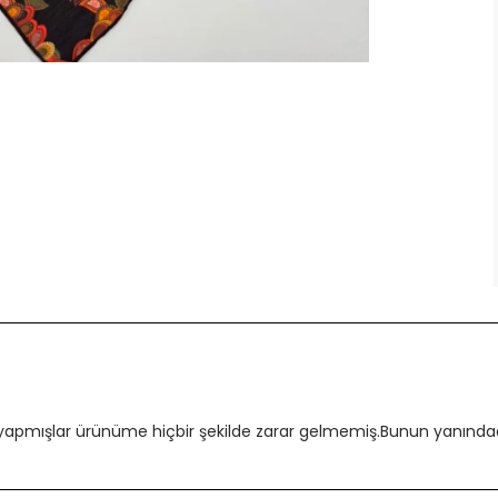
 yapmışlar ürünüme hiçbir şekilde zarar gelmemiş.Bunun yanındada