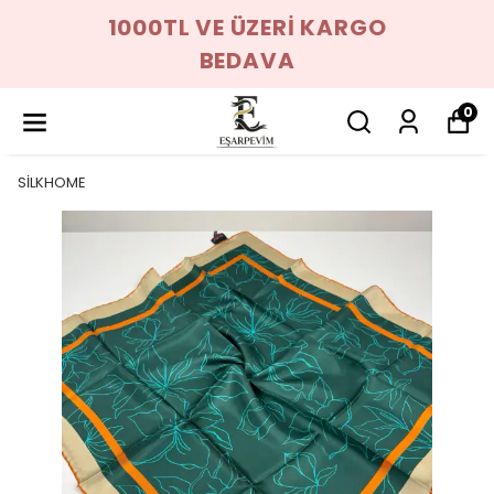
1000TL VE ÜZERİ KARGO
BEDAVA
0
SİLKHOME