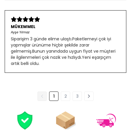
MÜKEMMEL
Ayşe Yılmaz
Siparişim 3 günde elime ulaştı.Paketlemeyi çok iyi
yapmışlar ürünüme hiçbir şekilde zarar
gelmemiş.Bunun yanındada uygun fiyat ve müşteri
ile ilgilenmeleri çok nazik ve hızlıydı.Yeni eşarpçım
artık belli oldu.
1
2
3