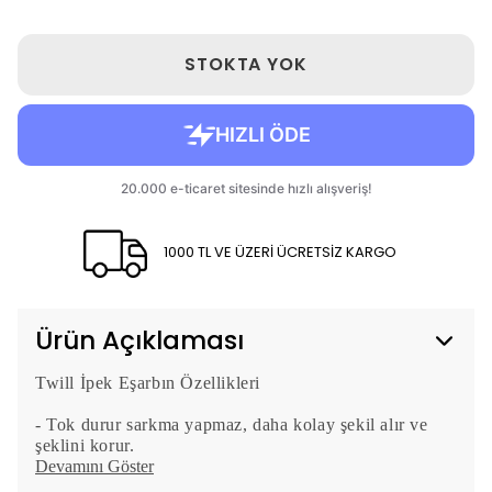
STOKTA YOK
1000 TL VE ÜZERİ ÜCRETSİZ KARGO
Ürün Açıklaması
Twill İpek Eşarbın Özellikleri
- Tok durur sarkma yapmaz, daha kolay şekil alır ve
şeklini korur.
Devamını Göster