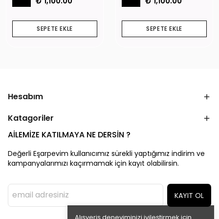
₺ 1,100.00
₺ 1,100.00
SEPETE EKLE
SEPETE EKLE
Hesabım
Katagoriler
AİLEMİZE KATILMAYA NE DERSİN ?
Değerli Eşarpevim kullanıcımız sürekli yaptığımız indirim ve
kampanyalarımızı kaçırmamak için kayıt olabilirsin.
KAYIT OL
Alışveriş deneyiminizi iyileştirmek için