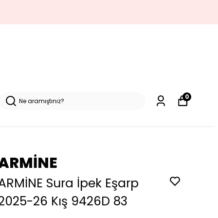
0
ARMİNE
ARMİNE Sura İpek Eşarp
2025-26 Kış 9426D 83