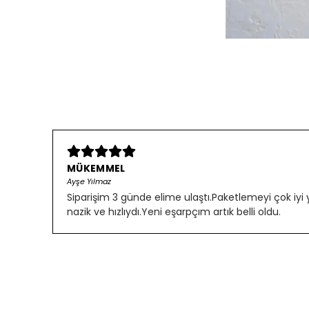
MÜKEMMEL
Ayşe Yılmaz
Siparişim 3 günde elime ulaştı.Paketlemeyi çok iyi
nazik ve hızlıydı.Yeni eşarpçım artık belli oldu.