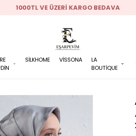
1000TL VE ÜZERİ KARGO BEDAVA
RRE
SİLKHOME
VİSSONA
LA
DİN
BOUTİQUE