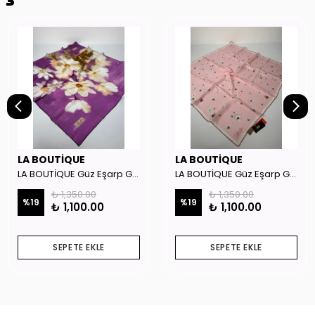
LA BOUTİQUE
LA BOUTİQUE
LA BOUTİQUE Güz Eşarp GYSE262908
LA BOUTİQUE Güz Eşarp GYSE130804
₺ 1,350.00
₺ 1,350.00
%
19
%
19
₺ 1,100.00
₺ 1,100.00
SEPETE EKLE
SEPETE EKLE