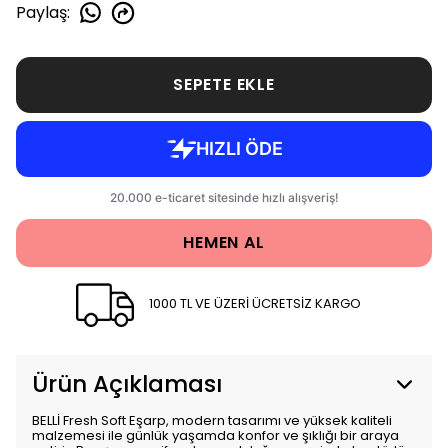
Paylaş
:
SEPETE EKLE
HEMEN AL
1000 TL VE ÜZERİ ÜCRETSİZ KARGO
Ürün Açıklaması
BELLİ Fresh Soft Eşarp, modern tasarımı ve yüksek kaliteli
malzemesi ile günlük yaşamda konfor ve şıklığı bir araya