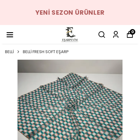
YENI SEZON ÜRÜNLER
0
BELLİ
BELLİ FRESH SOFT EŞARP