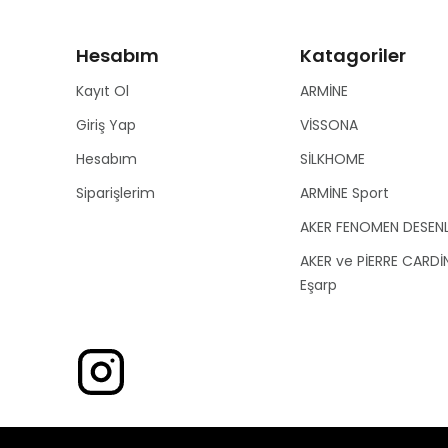
Hesabım
Katagoriler
Kayıt Ol
ARMİNE
Giriş Yap
VİSSONA
Hesabım
SİLKHOME
Siparişlerim
ARMİNE Sport
AKER FENOMEN DESEN
AKER ve PİERRE CARDİ
Eşarp