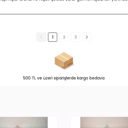
1
2
3
500 TL ve üzeri siparişlerde kargo bedava