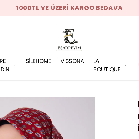
1000TL VE ÜZERİ KARGO BEDAVA
RRE
SİLKHOME
VİSSONA
LA
DİN
BOUTİQUE