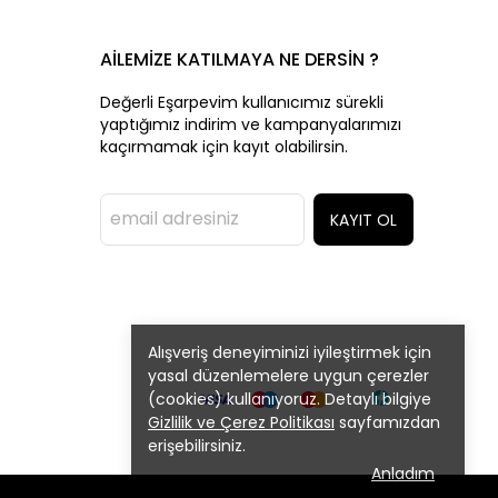
AİLEMİZE KATILMAYA NE DERSİN ?
Değerli Eşarpevim kullanıcımız sürekli
yaptığımız indirim ve kampanyalarımızı
kaçırmamak için kayıt olabilirsin.
KAYIT OL
Alışveriş deneyiminizi iyileştirmek için
yasal düzenlemelere uygun çerezler
(cookies) kullanıyoruz. Detaylı bilgiye
Gizlilik ve Çerez Politikası
sayfamızdan
erişebilirsiniz.
Anladım