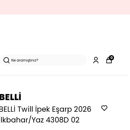
0
BELLİ
BELLİ Twill İpek Eşarp 2026
İlkbahar/Yaz 4308D 02