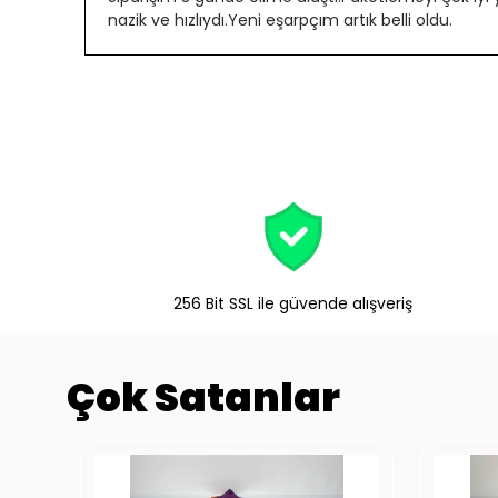
nazik ve hızlıydı.Yeni eşarpçım artık belli oldu.
256 Bit SSL ile güvende alışveriş
Çok Satanlar