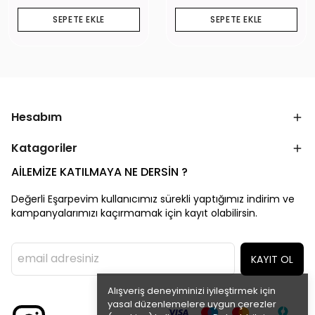
SEPETE EKLE
SEPETE EKLE
Hesabım
Katagoriler
AİLEMİZE KATILMAYA NE DERSİN ?
Değerli Eşarpevim kullanıcımız sürekli yaptığımız indirim ve
kampanyalarımızı kaçırmamak için kayıt olabilirsin.
KAYIT OL
Alışveriş deneyiminizi iyileştirmek için
yasal düzenlemelere uygun çerezler