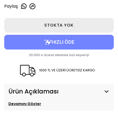
Paylaş
:
STOKTA YOK
1000 TL VE ÜZERİ ÜCRETSİZ KARGO
Ürün Açıklaması
Devamını Göster