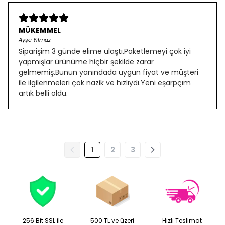
MÜKEMMEL
Ayşe Yılmaz
Siparişim 3 günde elime ulaştı.Paketlemeyi çok iyi
yapmışlar ürünüme hiçbir şekilde zarar
gelmemiş.Bunun yanındada uygun fiyat ve müşteri
ile ilgilenmeleri çok nazik ve hızlıydı.Yeni eşarpçım
artık belli oldu.
1
2
3
256 Bit SSL ile
500 TL ve üzeri
Hızlı Teslimat