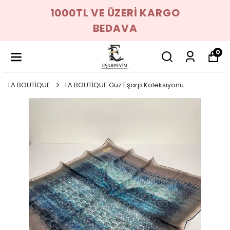
1000TL VE ÜZERİ KARGO
BEDAVA
0
LA BOUTİQUE
LA BOUTİQUE Güz Eşarp Koleksiyonu