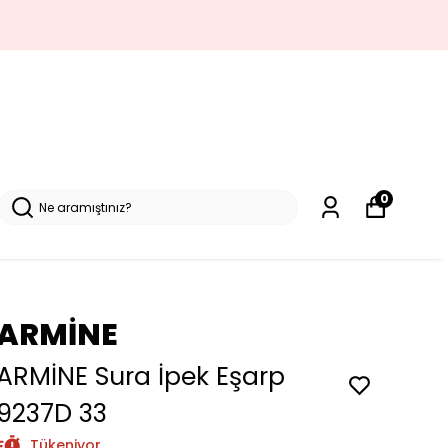
0
ARMİNE
ARMİNE Sura İpek Eşarp
9237D 33
Tükeniyor