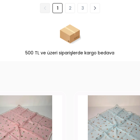
1
2
3
500 TL ve üzeri siparişlerde kargo bedava