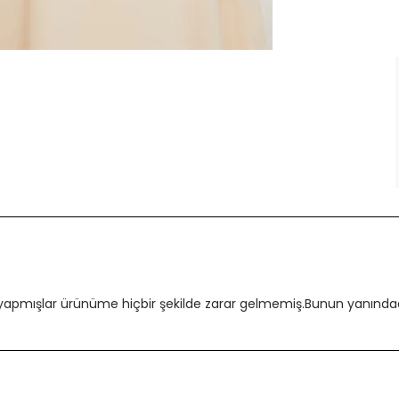
 yapmışlar ürünüme hiçbir şekilde zarar gelmemiş.Bunun yanındada