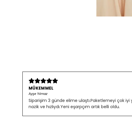
MÜKEMMEL
Ayşe Yılmaz
Siparişim 3 günde elime ulaştı.Paketlemeyi çok iyi
nazik ve hızlıydı.Yeni eşarpçım artık belli oldu.